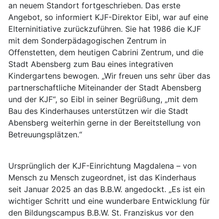
an neuem Standort fortgeschrieben. Das erste
Angebot, so informiert KJF-Direktor Eibl, war auf eine
Elterninitiative zurückzuführen. Sie hat 1986 die KJF
mit dem Sonderpädagogischen Zentrum in
Offenstetten, dem heutigen Cabrini Zentrum, und die
Stadt Abensberg zum Bau eines integrativen
Kindergartens bewogen. „Wir freuen uns sehr über das
partnerschaftliche Miteinander der Stadt Abensberg
und der KJF“, so Eibl in seiner Begrüßung, „mit dem
Bau des Kinderhauses unterstützen wir die Stadt
Abensberg weiterhin gerne in der Bereitstellung von
Betreuungsplätzen.“
Ursprünglich der KJF-Einrichtung Magdalena – von
Mensch zu Mensch zugeordnet, ist das Kinderhaus
seit Januar 2025 an das B.B.W. angedockt. „Es ist ein
wichtiger Schritt und eine wunderbare Entwicklung für
den Bildungscampus B.B.W. St. Franziskus vor den