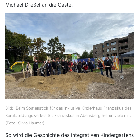
Michael Dreßel an die Gäste.
Bild: Beim Spatenstich für das inklusive Kinderhaus Franziskus des
Berufsbildungswerkes St. Franziskus in Abensberg helfen viele mit.
(Foto: Silvia Haumer)
So wird die Geschichte des integrativen Kindergartens