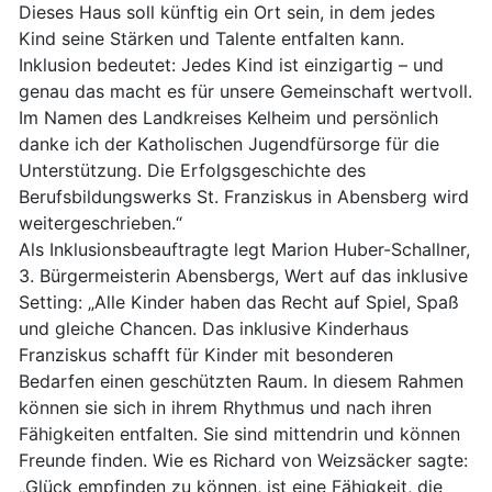
Dieses Haus soll künftig ein Ort sein, in dem jedes
Kind seine Stärken und Talente entfalten kann.
Inklusion bedeutet: Jedes Kind ist einzigartig – und
genau das macht es für unsere Gemeinschaft wertvoll.
Im Namen des Landkreises Kelheim und persönlich
danke ich der Katholischen Jugendfürsorge für die
Unterstützung. Die Erfolgsgeschichte des
Berufsbildungswerks St. Franziskus in Abensberg wird
weitergeschrieben.“
Als Inklusionsbeauftragte legt Marion Huber-Schallner,
3. Bürgermeisterin Abensbergs, Wert auf das inklusive
Setting: „Alle Kinder haben das Recht auf Spiel, Spaß
und gleiche Chancen. Das inklusive Kinderhaus
Franziskus schafft für Kinder mit besonderen
Bedarfen einen geschützten Raum. In diesem Rahmen
können sie sich in ihrem Rhythmus und nach ihren
Fähigkeiten entfalten. Sie sind mittendrin und können
Freunde finden. Wie es Richard von Weizsäcker sagte:
„Glück empfinden zu können, ist eine Fähigkeit, die