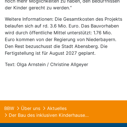
noch mehr Möglichkeiten zu haben, den Bedürfnissen
der Kinder gerecht zu werden.“
Weitere Informationen: Die Gesamtkosten des Projekts
belaufen sich auf rd. 3.6 Mio. Euro. Das Bauvorhaben
wird durch öffentliche Mittel unterstützt: 1.76 Mio.
Euro kommen von der Regierung von Niederbayern.
Den Rest bezuschusst die Stadt Abensberg. Die
Fertigstellung ist für August 2027 geplant.
Text: Olga Arnstein / Christine Allgeyer
BBW
Über uns
Aktuelles
Der Bau des inklusiven Kinderhauses Franziskus beginnt