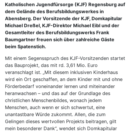
Katholischen Jugendfürsorge (KJF) Regensburg auf
dem Gelände des Berufsbildungswerkes in
Abensberg. Der Vorsitzende der KJF, Domkapitular
Michael Dreßel, KJF-Direktor Michael Eibl und der
Gesamtleiter des Berufsbildungswerks Frank
Baumgartner freuen sich über zahlreiche Gäste
beim Spatenstich.
Mit einem Segensspruch des KJF-Vorsitzenden startet
das Bauprojekt, das mit rd. 3,61 Mio. Euro
veranschlagt ist. „Mit diesem inklusiven Kinderhaus
wird ein Ort geschaffen, an dem Kinder mit und ohne
Förderbedarf voneinander lernen und miteinander
heranwachsen – und das auf der Grundlage des
christlichen Menschenbildes, wonach jedem
Menschen, auch wenn er sich schwertut, eine
unantastbare Würde zukommt. Allen, die zum
Gelingen dieses wertvollen Projekts beitragen, gilt
mein besonderer Dank“, wendet sich Domkapitular