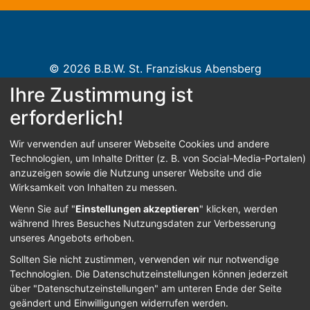
© 2026 B.B.W. St. Franziskus Abensberg
Ihre Zustimmung ist
Home
Kontakt
Impressum
Datenschutz
erforderlich!
Barrierefreiheit
Wir verwenden auf unserer Webseite Cookies und andere
Technologien, um Inhalte Dritter (z. B. von Social-Media-Portalen)
anzuzeigen sowie die Nutzung unserer Website und die
Sign In
Wirksamkeit von Inhalten zu messen.
Wenn Sie auf "
Einstellungen akzeptieren
" klicken, werden
während Ihres Besuches Nutzungsdaten zur Verbesserung
unseres Angebots erhoben.
Sollten Sie nicht zustimmen, verwenden wir nur notwendige
Technologien.
Die Datenschutzeinstellungen können jederzeit
über "Datenschutzeinstellungen" am unteren Ende der Seite
geändert und Einwilligungen widerrufen werden.