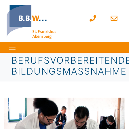
BERUFSVORBEREITEND
BILDUNGSMASSNAHME