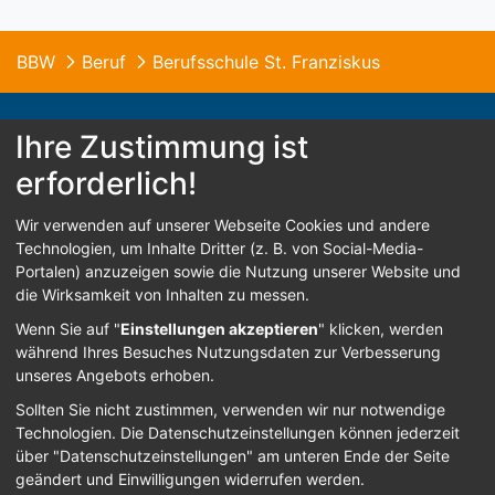
BBW
Beruf
Berufsschule St. Franziskus
Ihre Zustimmung ist
erforderlich!
© 2026 B.B.W. St. Franziskus Abensberg
Wir verwenden auf unserer Webseite Cookies und andere
Home
Kontakt
Impressum
Datenschutz
Technologien, um Inhalte Dritter (z. B. von Social-Media-
Portalen) anzuzeigen sowie die Nutzung unserer Website und
Barrierefreiheit
die Wirksamkeit von Inhalten zu messen.
Wenn Sie auf "
Einstellungen akzeptieren
" klicken, werden
während Ihres Besuches Nutzungsdaten zur Verbesserung
Sign In
unseres Angebots erhoben.
Sollten Sie nicht zustimmen, verwenden wir nur notwendige
Technologien.
Die Datenschutzeinstellungen können jederzeit
über "Datenschutzeinstellungen" am unteren Ende der Seite
geändert und Einwilligungen widerrufen werden.