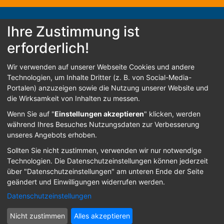
Ihre Zustimmung ist
erforderlich!
© 2026 B.B.W. St. Franziskus Abensberg
Wir verwenden auf unserer Webseite Cookies und andere
Home
Kontakt
Impressum
Datenschutz
Technologien, um Inhalte Dritter (z. B. von Social-Media-
Portalen) anzuzeigen sowie die Nutzung unserer Website und
Barrierefreiheit
die Wirksamkeit von Inhalten zu messen.
Wenn Sie auf "
Einstellungen akzeptieren
" klicken, werden
während Ihres Besuches Nutzungsdaten zur Verbesserung
Sign In
unseres Angebots erhoben.
Sollten Sie nicht zustimmen, verwenden wir nur notwendige
Technologien.
Die Datenschutzeinstellungen können jederzeit
über "Datenschutzeinstellungen" am unteren Ende der Seite
geändert und Einwilligungen widerrufen werden.
Datenschutzeinstellungen
Nicht zustimmen
Alles akzeptieren