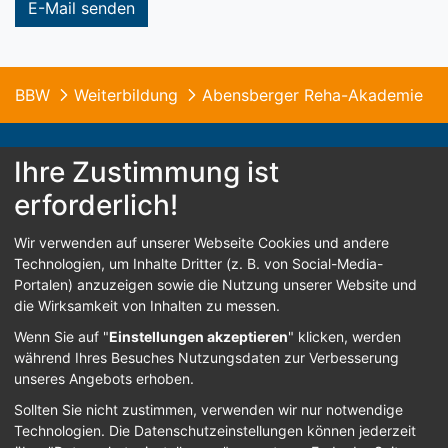
E-Mail senden
BBW
Weiterbildung
Abensberger Reha-Akademie
Ihre Zustimmung ist
erforderlich!
© 2026 B.B.W. St. Franziskus Abensberg
Wir verwenden auf unserer Webseite Cookies und andere
Home
Kontakt
Impressum
Datenschutz
Technologien, um Inhalte Dritter (z. B. von Social-Media-
Portalen) anzuzeigen sowie die Nutzung unserer Website und
Barrierefreiheit
die Wirksamkeit von Inhalten zu messen.
Wenn Sie auf "
Einstellungen akzeptieren
" klicken, werden
während Ihres Besuches Nutzungsdaten zur Verbesserung
Sign In
unseres Angebots erhoben.
Sollten Sie nicht zustimmen, verwenden wir nur notwendige
Technologien.
Die Datenschutzeinstellungen können jederzeit