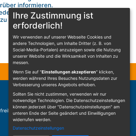
rüber informieren.
eden Fall
Ihre Zustimmung ist
 zu schauen und
erforderlich!
Wir verwenden auf unserer Webseite Cookies und
andere Technologien, um Inhalte Dritter (z. B. von
Social-Media-Portalen) anzuzeigen sowie die Nutzung
unserer Website und die Wirksamkeit von Inhalten zu
messen.
Wenn Sie auf "
Einstellungen akzeptieren
" klicken,
werden während Ihres Besuches Nutzungsdaten zur
Verbesserung unseres Angebots erhoben.
Sollten Sie nicht zustimmen, verwenden wir nur
notwendige Technologien.
Die Datenschutzeinstellungen
können jederzeit über "Datenschutzeinstellungen" am
freiheit
Sign In
unteren Ende der Seite geändert und Einwilligungen
widerrufen werden.
Datenschutzeinstellungen