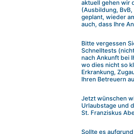
aktuell gehen wir
(Ausbildung, BvB,
geplant, wieder a
auch, dass Ihre A
Bitte vergessen Si
Schnelltests (nich
nach Ankunft bei I
wo dies nicht so k
Erkrankung, Zugaus
Ihren Betreuern au
Jetzt wünschen wi
Urlaubstage und 
St. Franziskus Abe
Sollte es aufgrun