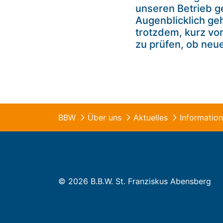
unseren Betrieb g
Augenblicklich geh
trotzdem, kurz vo
zu prüfen, ob neu
BBW
Über uns
Aktuelles
© 2026 B.B.W. St. Franziskus Abensberg