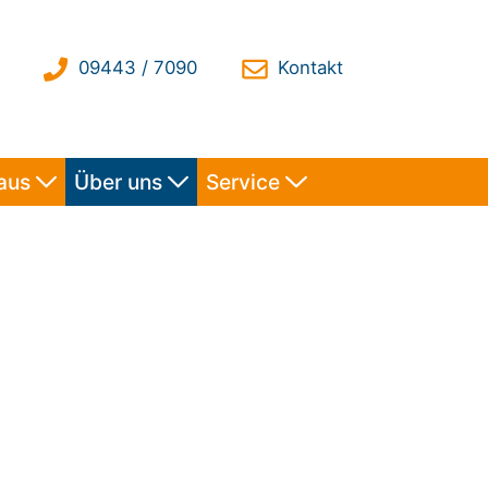
haus
Über uns
Service