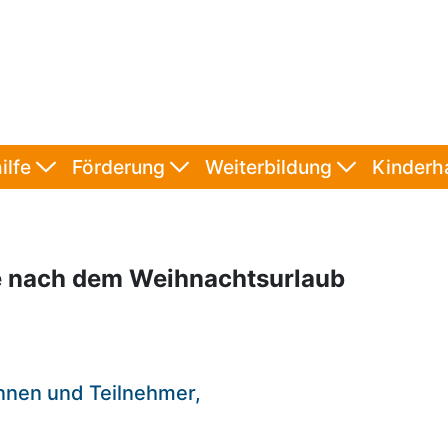
ilfe
Förderung
Weiterbildung
Kinder
se nach dem Weihnachtsurlaub
nnen und Teilnehmer,