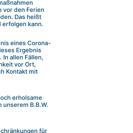
ngsmaßnahmen
 vor den Ferien
den. Das heißt
 erfolgen kann.
bnis eines Corona-
dieses Ergebnis
n allen Fällen,
keit vor Ort,
ch Kontakt mit
 noch erholsame
n unserem B.B.W.
nschränkungen für