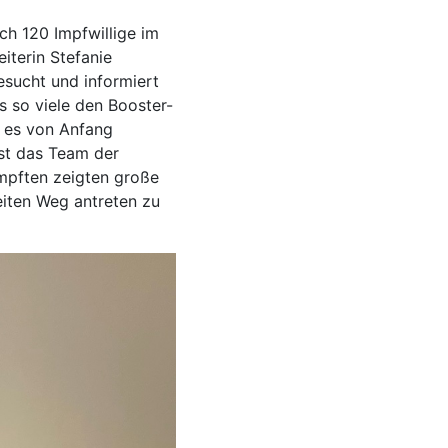
h 120 Impfwillige im
eiterin Stefanie
sucht und informiert
s so viele den Booster-
r es von Anfang
ist das Team der
mpften zeigten große
eiten Weg antreten zu