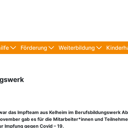
ilfe
Förderung
Weiterbildung
Kinder
ngswerk
war das Impfteam aus Kelheim im Berufsbildungswerk Ab
vember gab es für die Mitarbeiter*innen und Teilnehme
ur Impfung gegen Covid – 19.