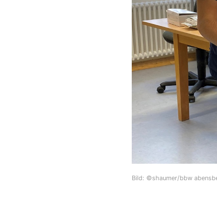
Bild: ©shaumer/bbw abensb