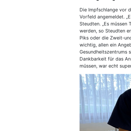
Die Impfschlange vor 
Vorfeld angemeldet. „Ei
Steudten. „Es müssen T
werden, so Steudten er
Piks oder die Zweit-un
wichtig, allen ein Ang
Gesundheitszentrums se
Dankbarkeit für das An
müssen, war echt super