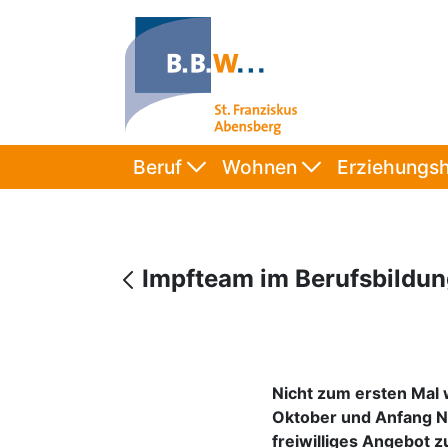
Beruf
Wohnen
Erziehungsh
Impfteam im Berufsbildu
Nicht zum ersten Mal 
Oktober und Anfang No
freiwilliges Angebot z