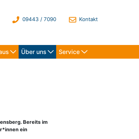
haus
Über uns
Service
ensberg. Bereits im
r*innen ein