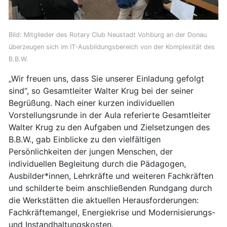
Bild: Mitglieder des Rotary Club Neustadt Vohburg an der Donau
überzeugen sich im IT-Ausbildungsbereich von der Komplexität des
B.B.W.
„Wir freuen uns, dass Sie unserer Einladung gefolgt
sind“, so Gesamtleiter Walter Krug bei der seiner
Begrüßung. Nach einer kurzen individuellen
Vorstellungsrunde in der Aula referierte Gesamtleiter
Walter Krug zu den Aufgaben und Zielsetzungen des
B.B.W., gab Einblicke zu den vielfältigen
Persönlichkeiten der jungen Menschen, der
individuellen Begleitung durch die Pädagogen,
Ausbilder*innen, Lehrkräfte und weiteren Fachkräften
und schilderte beim anschließenden Rundgang durch
die Werkstätten die aktuellen Herausforderungen:
Fachkräftemangel, Energiekrise und Modernisierungs-
und Instandhaltungskosten.