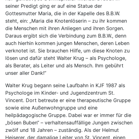
seiner Predigt ging er auf eine Statue der
Gottesmutter Maria, die in der Kapelle des B.B.W.
steht, ein: „Maria die Knotenlöserin – zu ihr kommen
die Menschen mit ihren Anliegen und ihren Sorgen.
Daraus ergibt sich die Verbindung zum B.B.W., denn
auch hierhin kommen jungen Menschen, deren Leben
verknotet ist. Sie brauchen Hilfe, um diese Knoten zu
lösen und dafür steht Walter Krug – als Psychologe,
als Berater, als Leiter und als Mensch. Ihm gebührt
unser aller Dank!“
Walter Krug begann seine Laufbahn in KJF 1987 als
Psychologe im Kinder- und Jugendzentrum St.
Vincent. Dort betreute er eine therapeutische Gruppe
sowie eine Außenwohngruppe und eine
heilpädagogische Gruppe. Dabei war er immer für die
„bösen Buben“ – verhaltensauffällige Jungen zwischen
zwölf und 18 Jahren – zuständig. Als der Helmut
Heiserer, der damalige Leiter von St. Vincent, einen