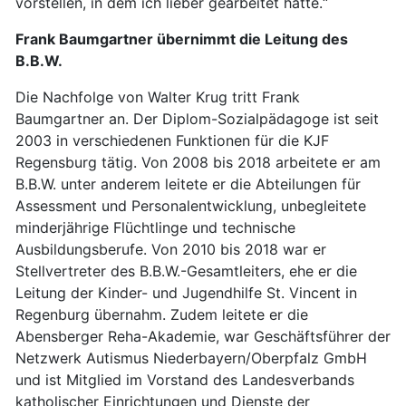
vorstellen, in dem ich lieber gearbeitet hätte.“
Frank Baumgartner übernimmt die Leitung des
B.B.W.
Die Nachfolge von Walter Krug tritt Frank
Baumgartner an. Der Diplom-Sozialpädagoge ist seit
2003 in verschiedenen Funktionen für die KJF
Regensburg tätig. Von 2008 bis 2018 arbeitete er am
B.B.W. unter anderem leitete er die Abteilungen für
Assessment und Personalentwicklung, unbegleitete
minderjährige Flüchtlinge und technische
Ausbildungsberufe. Von 2010 bis 2018 war er
Stellvertreter des B.B.W.-Gesamtleiters, ehe er die
Leitung der Kinder- und Jugendhilfe St. Vincent in
Regenburg übernahm. Zudem leitete er die
Abensberger Reha-Akademie, war Geschäftsführer der
Netzwerk Autismus Niederbayern/Oberpfalz GmbH
und ist Mitglied im Vorstand des Landesverbands
katholischer Einrichtungen und Dienste der