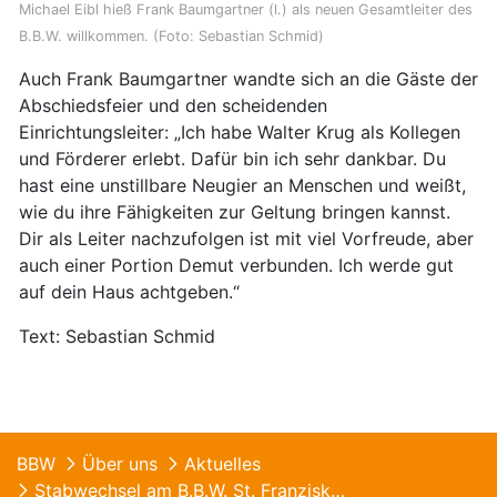
Michael Eibl hieß Frank Baumgartner (l.) als neuen Gesamtleiter des
B.B.W. willkommen. (Foto: Sebastian Schmid)
Auch Frank Baumgartner wandte sich an die Gäste der
Abschiedsfeier und den scheidenden
Einrichtungsleiter: „Ich habe Walter Krug als Kollegen
und Förderer erlebt. Dafür bin ich sehr dankbar. Du
hast eine unstillbare Neugier an Menschen und weißt,
wie du ihre Fähigkeiten zur Geltung bringen kannst.
Dir als Leiter nachzufolgen ist mit viel Vorfreude, aber
auch einer Portion Demut verbunden. Ich werde gut
auf dein Haus achtgeben.“
Text: Sebastian Schmid
BBW
Über uns
Aktuelles
Stabwechsel am B.B.W. St. Franziskus Abensberg