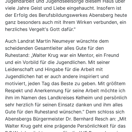
Jugendarbeit und Jugendseelsorge diesem Haus über
viele Jahre Geist und Liebe eingehaucht. Insofern ist
der Erfolg des Berufsbildungswerkes Abensberg heute
ganz besonders auch mit Ihrem Wirken verbunden, ein
herzliches Vergelt's Gott dafür."
Auch Landrat Martin Neumeyer wünschte dem
scheidenden Gesamtleiter alles Gute für den
Ruhestand: „Walter Krug war ein Mentor, ein Freund
und ein Vorbild für die Jugendlichen. Mit seiner
Leidenschaft und Hingabe für die Arbeit mit
Jugendlichen hat er auch andere inspiriert und
motiviert, jeden Tag das Beste zu geben. Mit größtem
Respekt und Anerkennung für seine Arbeit möchte ich
ihm im Namen des Landkreises Kelheim und persönlich
sehr herzlich für seinen Einsatz danken und ihm alles
Gute für den Ruhestand wünschen.“ Dem schloss sich
Abensbergs Bürgermeister Dr. Bernhard Resch an: „Mit
Walter Krug geht eine prägende Persönlichkeit für das