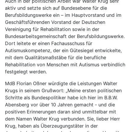
Auch in der politischen Arbeit war Walter Krug sehr
aktiv und setzte sich auf Bundesebene für die
Berufsbildungswerke ein – im Hauptvorstand und im
Geschäftsführenden Vorstand der Deutschen
Vereinigung für Rehabilitation sowie in der
Bundesarbeitsgemeinschaft der Berufsbildungswerke.
Dort leitete er einen Fachausschuss für
Autismuskompetenz, der ein Gütesiegel entwickelte,
mit dem Qualitätsmaßstäbe für die berufliche
Rehabilitation von Menschen mit Autismus verbindlich
festgelegt werden.
MdB Florian Oßner würdigte die Leistungen Walter
Krugs in seinem Grußwort: „Meine ersten politischen
Schritte als Bundespolitiker habe ich hier im B.B.W.
Abensberg vor über 10 Jahren gemacht - und die
positiven Erinnerungen daran sind unmittelbar mit
dem Namen Walter Krug verbunden. Sie, lieber Herr
Krug, haben als Überzeugungstäter in der