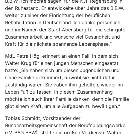
B.B.W., ich möchte sagen, für die KJF Regensburg in
den Ruhestand. Er entwickelte über Jahre das B.B.W.
weiter zu einer der Einrichtung der beruflichen
Rehabilitation in Deutschland. Ich danke persönlich
und im Namen der Stadt Abensberg für die sehr gute
Zusammenarbeit und wünsche viel Gesundheit und
Kraft für die nächste spannende Lebensphase.“
MdL Petra Högl erinnert an einen Fall, in dem sich
Walter Krug für einen jungen Menschen eingesetzt
hatte: „Sie haben sich um diesen Jugendlichen und
seine Familie gekümmert, obwohl sie nicht dafür
zuständig waren. Sie haben ihm geholfen, wieder im
Leben Fuß zu fassen. In diesem Zusammenhang
möchte ich auch ihrer Familie danken, denn die Familie
gibt einem Kraft, um alle Aufgaben zu bewältigen.“
Tobias Schmidt, Vorsitzender der
Bundesarbeitsgemeinschaft der Berufsbildungswerke
e.V. BAG BBW), stellte die großen Verdienste Walter