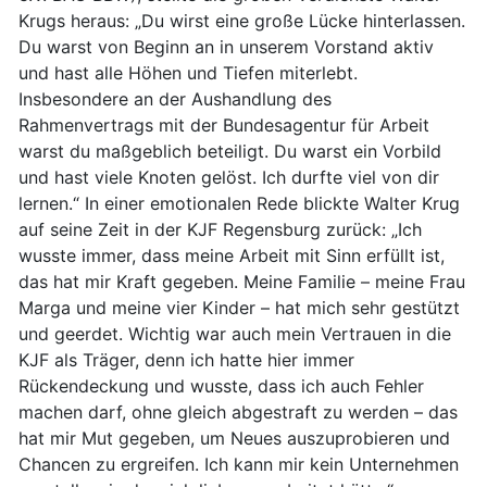
Krugs heraus: „Du wirst eine große Lücke hinterlassen.
Du warst von Beginn an in unserem Vorstand aktiv
und hast alle Höhen und Tiefen miterlebt.
Insbesondere an der Aushandlung des
Rahmenvertrags mit der Bundesagentur für Arbeit
warst du maßgeblich beteiligt. Du warst ein Vorbild
und hast viele Knoten gelöst. Ich durfte viel von dir
lernen.“ In einer emotionalen Rede blickte Walter Krug
auf seine Zeit in der KJF Regensburg zurück: „Ich
wusste immer, dass meine Arbeit mit Sinn erfüllt ist,
das hat mir Kraft gegeben. Meine Familie – meine Frau
Marga und meine vier Kinder – hat mich sehr gestützt
und geerdet. Wichtig war auch mein Vertrauen in die
KJF als Träger, denn ich hatte hier immer
Rückendeckung und wusste, dass ich auch Fehler
machen darf, ohne gleich abgestraft zu werden – das
hat mir Mut gegeben, um Neues auszuprobieren und
Chancen zu ergreifen. Ich kann mir kein Unternehmen