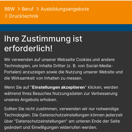
BBW
Beruf
Ausbildungsangebote
Drucktechnik
Ihre Zustimmung ist
erforderlich!
© 2026 B.B.W. St. Franziskus Abensberg
Wir verwenden auf unserer Webseite Cookies und andere
Home
Kontakt
Impressum
Datenschutz
Technologien, um Inhalte Dritter (z. B. von Social-Media-
Portalen) anzuzeigen sowie die Nutzung unserer Website und
Barrierefreiheit
die Wirksamkeit von Inhalten zu messen.
Wenn Sie auf "
Einstellungen akzeptieren
" klicken, werden
während Ihres Besuches Nutzungsdaten zur Verbesserung
Sign In
unseres Angebots erhoben.
Sollten Sie nicht zustimmen, verwenden wir nur notwendige
Technologien.
Die Datenschutzeinstellungen können jederzeit
über "Datenschutzeinstellungen" am unteren Ende der Seite
geändert und Einwilligungen widerrufen werden.