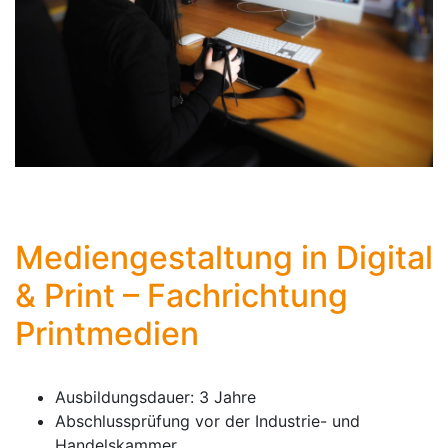
Mediengestaltung in Digital
& Print – Fachrichtung
Printmedien
Ausbildungsdauer: 3 Jahre
Abschlussprüfung vor der Industrie- und
Handelskammer