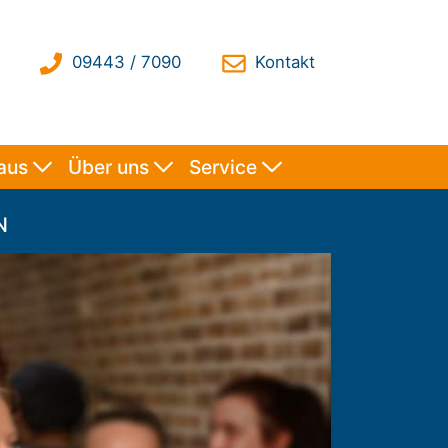
haus
Über uns
Service
N