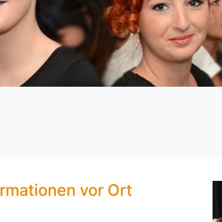
ormationen vor Ort