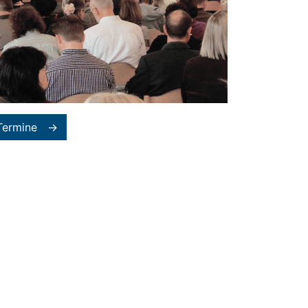
Termine →