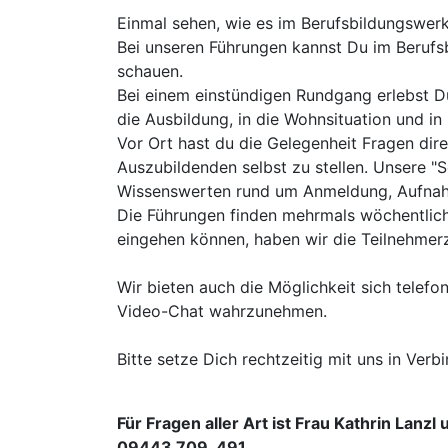
Einmal sehen, wie es im Berufsbildungswerk 
Bei unseren Führungen kannst Du im Berufsb
schauen.
Bei einem einstündigen Rundgang erlebst D
die Ausbildung, in die Wohnsituation und in
Vor Ort hast du die Gelegenheit Fragen dir
Auszubildenden selbst zu stellen. Unsere "S
Wissenswerten rund um Anmeldung, Aufnah
Die Führungen finden mehrmals wöchentlich 
eingehen können, haben wir die Teilnehmer
Wir bieten auch die Möglichkeit sich telefo
Video-Chat wahrzunehmen.
Bitte setze Dich rechtzeitig mit uns in Ver
Für Fragen aller Art ist Frau Kathrin Lanzl
09443 709 491