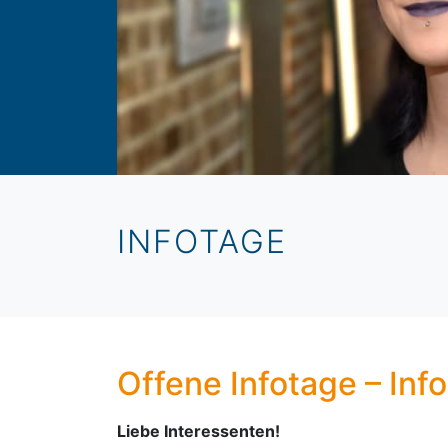
INFOTAGE
Offene Infotage – Inf
Liebe Interessenten!