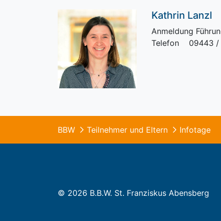
Kathrin Lanzl
Anmeldung Führu
Telefon 09443 /
BBW
Teilnehmer und Eltern
Infotage
© 2026 B.B.W. St. Franziskus Abensberg