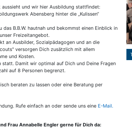
aussieht und wir hier Ausbildung stattfindet:
ildungswerk Abensberg hinter die „Kulissen“
u das B.B.W. hautnah und bekommst einen Einblick in
 unser Freizeitangebot.
ekt an Ausbilder, Sozialpädagogen und an die
couts" versorgen Dich zusätzlich mit allem
me und Kosten.
statt. Damit wir optimal auf Dich und Deine Fragen
zahl auf 8 Personen begrenzt.
nisch beraten zu lassen oder eine Beratung per
bindung. Rufe einfach an oder sende uns eine
E-Mail.
 und Frau Annabelle Engler gerne für Dich da: