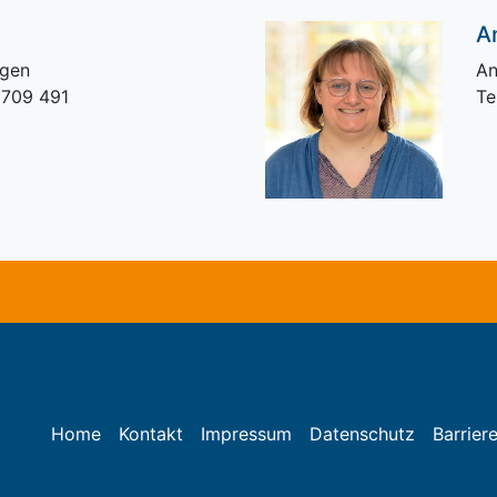
A
ngen
An
 709 491
Te
Home
Kontakt
Impressum
Datenschutz
Barriere