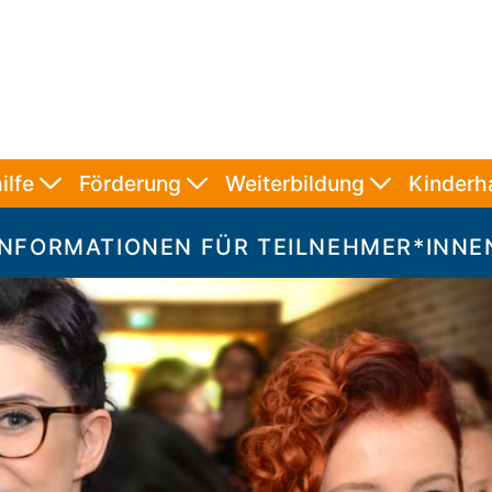
ilfe
Förderung
Weiterbildung
Kinder
INFORMATIONEN FÜR TEILNEHMER*INNE