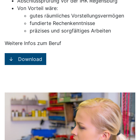
Abschlussprüfung vor der IHK Regensburg
Von Vorteil wäre:
gutes räumliches Vorstellungsvermögen
fundierte Rechenkenntnisse
präzises und sorgfältiges Arbeiten
Weitere Infos zum Beruf
↓ Download