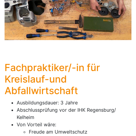
Fachpraktiker/-in für
Kreislauf-und
Abfallwirtschaft
Ausbildungsdauer: 3 Jahre
Abschlussprüfung vor der IHK Regensburg/
Kelheim
Von Vorteil wäre:
Freude am Umweltschutz