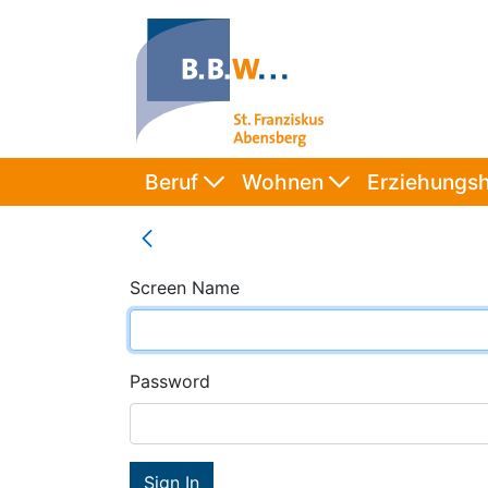
Beruf
Wohnen
Erziehungsh
Screen Name
Password
Sign In