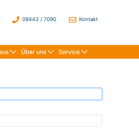
haus
Über uns
Service