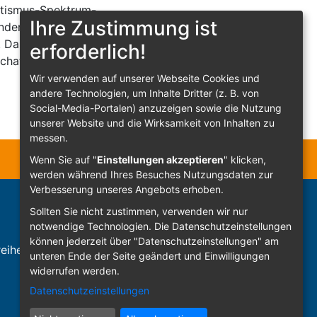
Autismus-Spektrum-
Ihre Zustimmung ist
ndere Hilfen benötigen.
 Damit das klappt,
erforderlich!
schaft der Katholischen
Wir verwenden auf unserer Webseite Cookies und
andere Technologien, um Inhalte Dritter (z. B. von
Social-Media-Portalen) anzuzeigen sowie die Nutzung
unserer Website und die Wirksamkeit von Inhalten zu
messen.
Wenn Sie auf "
Einstellungen akzeptieren
" klicken,
werden während Ihres Besuches Nutzungsdaten zur
Verbesserung unseres Angebots erhoben.
Sollten Sie nicht zustimmen, verwenden wir nur
notwendige Technologien.
Die Datenschutzeinstellungen
können jederzeit über "Datenschutzeinstellungen" am
eiheit
Anmelden
unteren Ende der Seite geändert und Einwilligungen
widerrufen werden.
Datenschutzeinstellungen