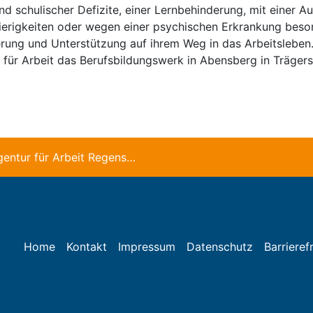
und schulischer Defizite, einer Lernbehinderung, mit einer 
ierigkeiten oder wegen einer psychischen Erkrankung beso
erung und Unterstützung auf ihrem Weg in das Arbeitsleben.
r für Arbeit das Berufsbildungswerk in Abensberg in Träger
Chef der Agentur für Arbeit Regensburg besucht das B.B.W.
Home
Kontakt
Impressum
Datenschutz
Barrierefr