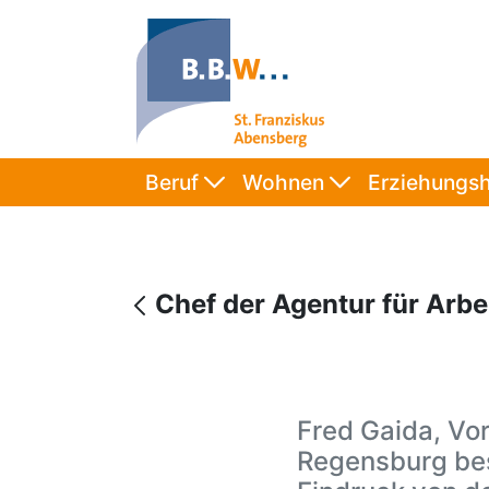
Beruf
Wohnen
Erziehungsh
Chef der Agentur für Arb
Fred Gaida, Vor
Regensburg bes