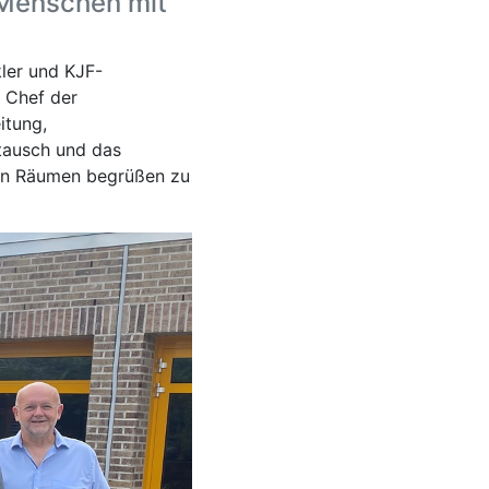
 Menschen mit
ler und KJF-
n Chef der
itung,
tausch und das
eren Räumen begrüßen zu