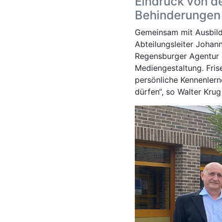
Eindruck von d
Behinderungen
Gemeinsam mit Ausbildu
Abteilungsleiter Johan
Regensburger Agentur 
Mediengestaltung. Fri
persönliche Kennenlern
dürfen“, so Walter Kru