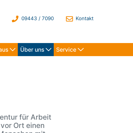
haus
Über uns
Service
ntur für Arbeit
vor Ort einen