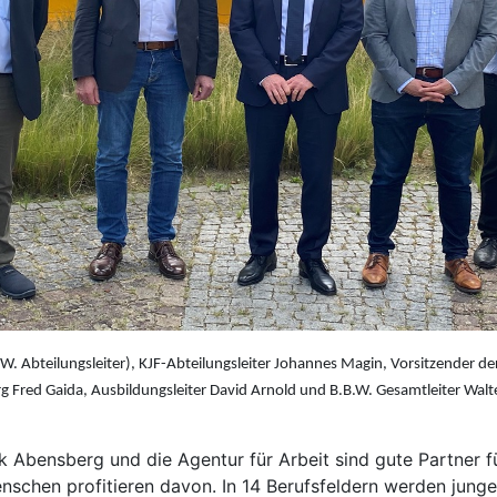
B.W. Abteilungsleiter), KJF-Abteilungsleiter Johannes Magin, Vorsitzender d
g Fred Gaida, Ausbildungsleiter David Arnold und B.B.W. Gesamtleiter Walte
 Abensberg und die Agentur für Arbeit sind gute Partner fü
nschen profitieren davon. In 14 Berufsfeldern werden jun