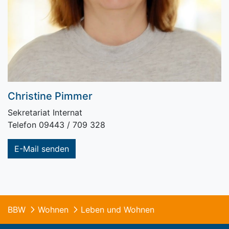
Christine Pimmer
Sekretariat Internat
Telefon 09443 / 709 328
E-Mail senden
BBW
Wohnen
Leben und Wohnen