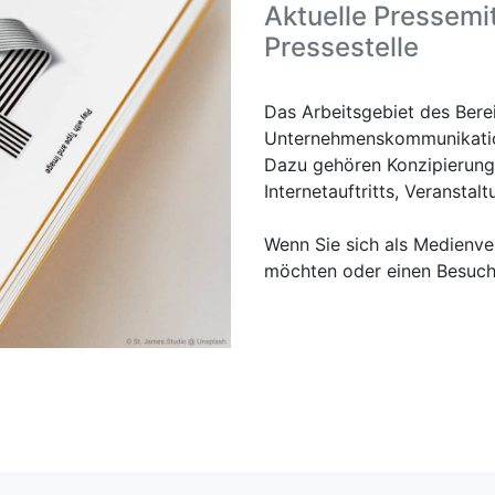
Aktuelle Pressemi
Pressestelle
Das Arbeitsgebiet des Berei
Unternehmenskommunikation
Dazu gehören Konzipierung
Internetauftritts, Veranstal
Wenn Sie sich als Medienver
möchten oder einen Besuch i