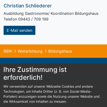
Christian Schliederer
Ausbildung Gastronomie/ Koordination Bildungshaus
Telefon 09443 / 709 199
E-Mail senden
BBW
Weiterbildung
Bildungshaus
Ihre Zustimmung ist
erforderlich!
© 2026 B.B.W. St. Franziskus Abensberg
Wir verwenden auf unserer Webseite Cookies und andere
Home
Kontakt
Impressum
Datenschutz
Technologien, um Inhalte Dritter (z. B. von Social-Media-
Portalen) anzuzeigen sowie die Nutzung unserer Website und
Barrierefreiheit
die Wirksamkeit von Inhalten zu messen.