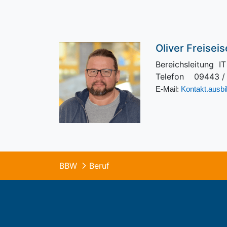
Oliver Freisei
Bereichsleitung IT
Telefon 09443 /
E-Mail:
Kontakt.ausb
BBW
Beruf