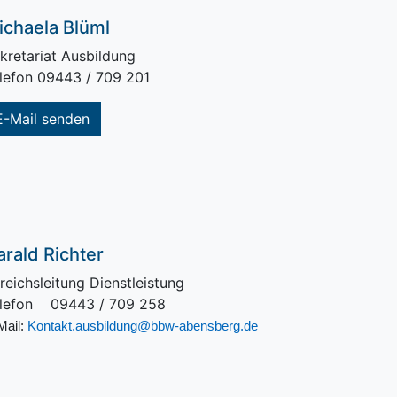
ichaela Blüml
kretariat Ausbildung
lefon 09443 / 709 201
E-Mail senden
arald Richter
reichsleitung Dienstleistung
lefon 09443 / 709 258
Mail:
Kontakt.ausbildung@bbw-abensberg.de