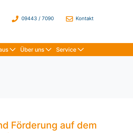
haus
Über uns
Service
nd Förderung auf dem