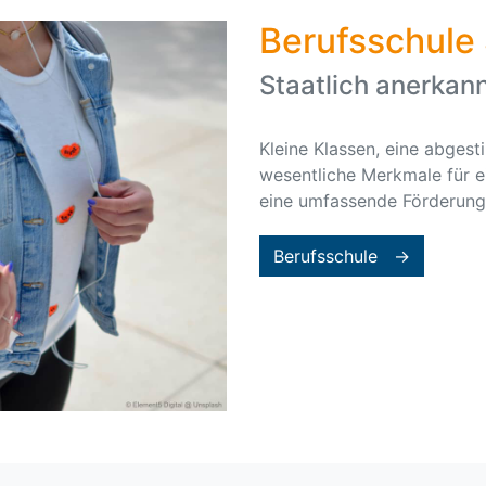
Berufsschule 
Staatlich anerkann
Kleine Klassen, eine abges
wesentliche Merkmale für e
eine umfassende Förderung 
Berufsschule →