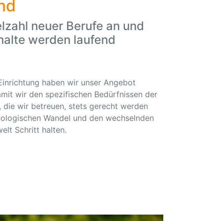
nd
elzahl neuer Berufe an und
halte werden laufend
Einrichtung haben wir unser Angebot
mit wir den spezifischen Bedürfnissen der
 die wir betreuen, stets gerecht werden
nologischen Wandel und den wechselnden
lt Schritt halten.