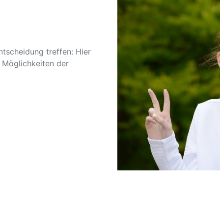
ntscheidung treffen: Hier
n Möglichkeiten der