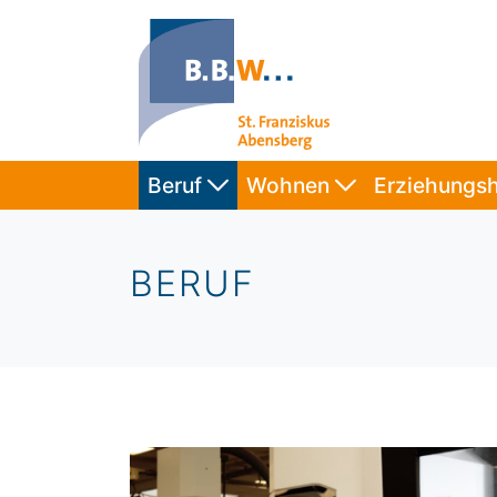
Beruf
Wohnen
Erziehungsh
BERUF