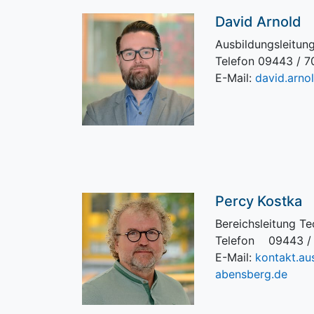
David Arnold
Ausbildungsleitun
Telefon 09443 / 7
E-Mail:
david.arn
Percy Kostka
Bereichsleitung Te
Telefon 09443 /
E-Mail:
kontakt.a
abensberg.de