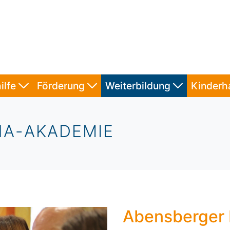
ilfe
Förderung
Weiterbildung
Kinder
HA-AKADEMIE
Abensberger