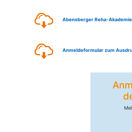
Abensberger Reha-Akademie
Anmeldeformular zum Ausdr
Anme
d
Mel