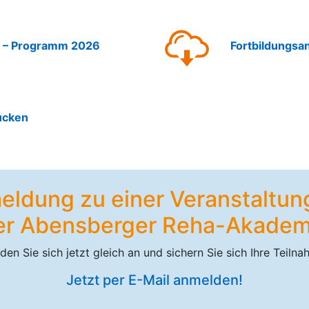
 – Programm 2026
Fortbildungs
ucken
ldung zu einer Veranstaltun
er Abensberger Reha-Akadem
den Sie sich jetzt gleich an und sichern Sie sich Ihre Teilna
Jetzt per E-Mail anmelden!