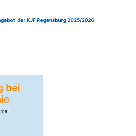
angebot der KJF Regensburg 2025/2026
g bei
ie
hme!