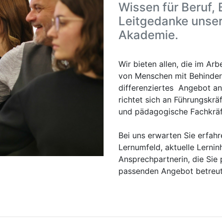
Wissen für Beruf, 
Leitgedanke unse
Akademie.
Wir bieten allen, die im Arb
von Menschen mit Behinderu
differenziertes Angebot an
richtet sich an Führungskrä
und pädagogische Fachkräf
Bei uns erwarten Sie erfahr
Lernumfeld, aktuelle Lerni
Ansprechpartnerin, die Sie
passenden Angebot betreut