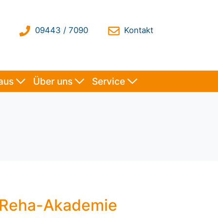
haus
Über uns
Service
 Reha-Akademie