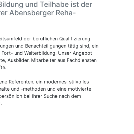
Bildung und Teilhabe ist der
rer Abensberger Reha-
eitsumfeld der beruflichen Qualifizierung
ngen und Benachteiligungen tätig sind, ein
 Fort- und Weiterbildung. Unser Angebot
fte, Ausbilder, Mitarbeiter aus Fachdiensten
te.
ene Referenten, ein modernes, stilvolles
nhalte und -methoden und eine motivierte
 persönlich bei Ihrer Suche nach dem
.