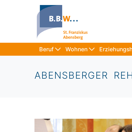
Beruf
Wohnen
Erziehungsh
ABENSBERGER RE