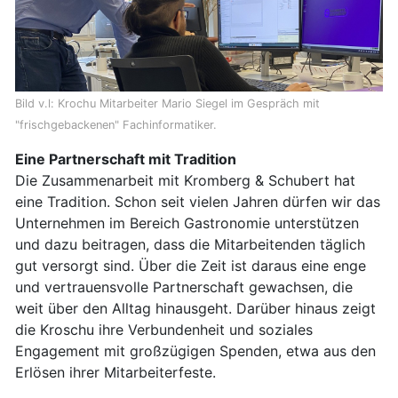
Bild v.l: Krochu Mitarbeiter Mario Siegel im Gespräch mit
"frischgebackenen" Fachinformatiker.
Eine Partnerschaft mit Tradition
Die Zusammenarbeit mit Kromberg & Schubert hat
eine Tradition. Schon seit vielen Jahren dürfen wir das
Unternehmen im Bereich Gastronomie unterstützen
und dazu beitragen, dass die Mitarbeitenden täglich
gut versorgt sind. Über die Zeit ist daraus eine enge
und vertrauensvolle Partnerschaft gewachsen, die
weit über den Alltag hinausgeht. Darüber hinaus zeigt
die Kroschu ihre Verbundenheit und soziales
Engagement mit großzügigen Spenden, etwa aus den
Erlösen ihrer Mitarbeiterfeste.