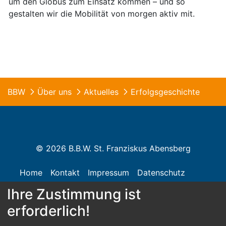
um den Globus zum Einsatz kommen – und so
gestalten wir die Mobilität von morgen aktiv mit.
BBW
Über uns
Aktuelles
Erfolgsgeschichte
© 2026 B.B.W. St. Franziskus Abensberg
Home
Kontakt
Impressum
Datenschutz
Ihre Zustimmung ist
Barrierefreiheit
erforderlich!