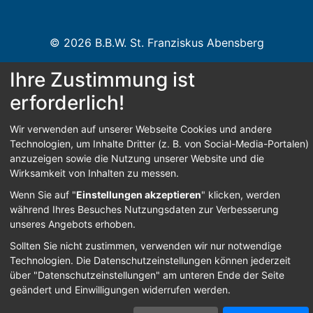
© 2026 B.B.W. St. Franziskus Abensberg
Ihre Zustimmung ist
Home
Kontakt
Impressum
Datenschutz
erforderlich!
Barrierefreiheit
Wir verwenden auf unserer Webseite Cookies und andere
Technologien, um Inhalte Dritter (z. B. von Social-Media-Portalen)
anzuzeigen sowie die Nutzung unserer Website und die
Anmelden
Wirksamkeit von Inhalten zu messen.
Wenn Sie auf "
Einstellungen akzeptieren
" klicken, werden
während Ihres Besuches Nutzungsdaten zur Verbesserung
unseres Angebots erhoben.
Sollten Sie nicht zustimmen, verwenden wir nur notwendige
Technologien.
Die Datenschutzeinstellungen können jederzeit
über "Datenschutzeinstellungen" am unteren Ende der Seite
geändert und Einwilligungen widerrufen werden.