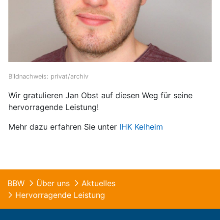
Bildnachweis: privat/archiv
Wir gratulieren Jan Obst auf diesen Weg für seine
hervorragende Leistung!
Mehr dazu erfahren Sie unter
IHK Kelheim
BBW
Über uns
Aktuelles
Hervorragende Leistung