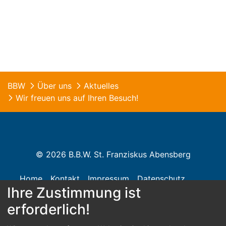
BBW
Über uns
Aktuelles
Wir freuen uns auf Ihren Besuch!
© 2026 B.B.W. St. Franziskus Abensberg
Home
Kontakt
Impressum
Datenschutz
Ihre Zustimmung ist
Barrierefreiheit
erforderlich!