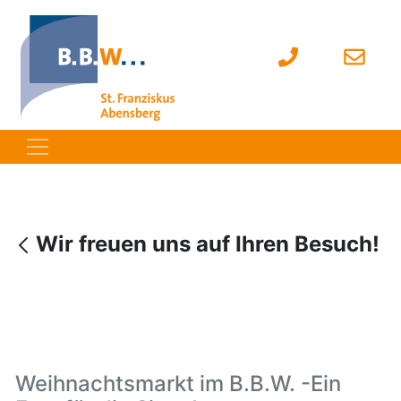
Wir freuen uns auf Ihren Besuch!
Weihnachtsmarkt im B.B.W. -Ein