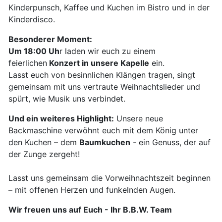
Kinderpunsch, Kaffee und Kuchen im Bistro und in der
Kinderdisco.
Besonderer Moment:
Um 18:00 Uh
r laden wir euch zu einem
feierlichen
Konzert in unsere Kapelle
ein.
Lasst euch von besinnlichen Klängen tragen, singt
gemeinsam mit uns vertraute Weihnachtslieder und
spürt, wie Musik uns verbindet.
Und ein weiteres Highlight:
Unsere neue
Backmaschine verwöhnt euch mit dem König unter
den Kuchen – dem
Baumkuchen
- ein Genuss, der auf
der Zunge zergeht!
Lasst uns gemeinsam die Vorweihnachtszeit beginnen
– mit offenen Herzen und funkelnden Augen.
Wir freuen uns auf Euch - Ihr B.B.W. Team