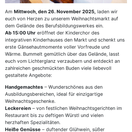
Am
Mittwoch, den 26. November 2025,
laden wir
euch von Herzen zu unserem Weihnachtsmarkt auf
dem Gelände des Berufsbildungswerkes ein.
Ab 15:00 Uhr
eröffnet der Kinderchor des
integrativen Kinderhauses den Markt und schenkt uns
erste Gänsehautmomente voller Vorfreude und
Wärme. Bummelt gemütlich über das Gelände, lasst
euch vom Lichterglanz verzaubern und entdeckt an
zahlreichen geschmückten Buden viele liebevoll
gestaltete Angebote:
Handgemachtes
– Wunderschönes aus den
Ausbildungsbereichen, ideal für einzigartige
Weihnachtsgeschenke.
Leckereien
– von festlichen Weihnachtsgerichten im
Restaurant bis zu deftigen Würstl und vielen
herzhaften Spezialitäten.
Heiße Genüsse
– duftender Glühwein, süßer