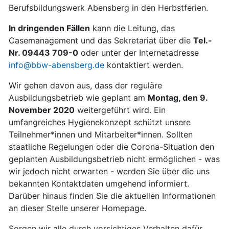
Berufsbildungswerk Abensberg in den Herbstferien.
In dringenden Fällen
kann die Leitung, das
Casemanagement und das Sekretariat über die
Tel.-
Nr. 09443 709-0
oder unter der Internetadresse
info@bbw-abensberg.de
kontaktiert werden.
Wir gehen davon aus, dass der reguläre
Ausbildungsbetrieb wie geplant am
Montag, den 9.
November 2020
weitergeführt wird. Ein
umfangreiches Hygienekonzept schützt unsere
Teilnehmer*innen und Mitarbeiter*innen. Sollten
staatliche Regelungen oder die Corona-Situation den
geplanten Ausbildungsbetrieb nicht ermöglichen - was
wir jedoch nicht erwarten - werden Sie über die uns
bekannten Kontaktdaten umgehend informiert.
Darüber hinaus finden Sie die aktuellen Informationen
an dieser Stelle unserer Homepage.
Sorgen wir alle durch vorsichtiges Verhalten dafür,