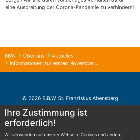
eine Ausbreitung der Corona-Pandemie zu verhindern!
BBW
Über uns
Aktuelles
Informationen zur ersten Novemberwoche
© 2026 B.B.W. St. Franziskus Abensberg
Ihre Zustimmung ist
Home
Kontakt
Impressum
Datenschutz
erforderlich!
Barrierefreiheit
Wir verwenden auf unserer Webseite Cookies und andere