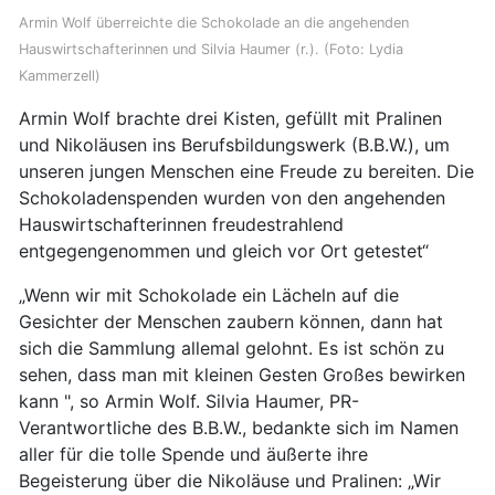
Armin Wolf überreichte die Schokolade an die angehenden
Hauswirtschafterinnen und Silvia Haumer (r.). (Foto: Lydia
Kammerzell)
Armin Wolf brachte drei Kisten, gefüllt mit Pralinen
und Nikoläusen ins Berufsbildungswerk (B.B.W.), um
unseren jungen Menschen eine Freude zu bereiten. Die
Schokoladenspenden wurden von den angehenden
Hauswirtschafterinnen freudestrahlend
entgegengenommen und gleich vor Ort getestet“
„Wenn wir mit Schokolade ein Lächeln auf die
Gesichter der Menschen zaubern können, dann hat
sich die Sammlung allemal gelohnt. Es ist schön zu
sehen, dass man mit kleinen Gesten Großes bewirken
kann ", so Armin Wolf. Silvia Haumer, PR-
Verantwortliche des B.B.W., bedankte sich im Namen
aller für die tolle Spende und äußerte ihre
Begeisterung über die Nikoläuse und Pralinen: „Wir