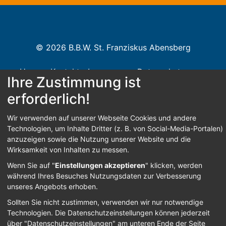
© 2026 B.B.W. St. Franziskus Abensberg
Home
Kontakt
Impressum
Datenschutz
Ihre Zustimmung ist
Barrierefreiheit
erforderlich!
Wir verwenden auf unserer Webseite Cookies und andere
Technologien, um Inhalte Dritter (z. B. von Social-Media-Portalen)
Anmelden
anzuzeigen sowie die Nutzung unserer Website und die
Wirksamkeit von Inhalten zu messen.
Wenn Sie auf "
Einstellungen akzeptieren
" klicken, werden
während Ihres Besuches Nutzungsdaten zur Verbesserung
unseres Angebots erhoben.
Sollten Sie nicht zustimmen, verwenden wir nur notwendige
Technologien.
Die Datenschutzeinstellungen können jederzeit
über "Datenschutzeinstellungen" am unteren Ende der Seite