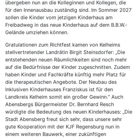
übergeben nun an die Kolleginnen und Kollegen, die
für den Innenausbau zuständig sind. Im Sommer 2027
sollen die Kinder vom jetzigen Kinderhaus am
Freibadweg in das neue Kinderhaus auf dem B.B.W.-
Gelände umziehen können.
Gratulationen zum Richtfest kamen von Kelheims
stellvertretender Landrätin Birgit Steinsdorfer: „Die
entstehenden neuen Räumlichkeiten sind noch mehr
auf die Bedürfnisse der Kinder zugeschnitten. Zudem
haben Kinder und Fachkräfte künftig mehr Platz für
die therapeutischen Angebote. Der Neubau des
Inklusiven Kinderhauses Franziskus ist für den
Landkreis Kelheim somit ein großer Gewinn.“ Auch
Abensbergs Bürgermeister Dr. Bernhard Resch
würdigte die Bedeutung des neuen Kinderhauses: „Die
Stadt Abensberg freut sich sehr, dass unsere sehr
gute Kooperation mit der KJF Regensburg nun in
einem weiteren Bauwerk, einer zukünftigen