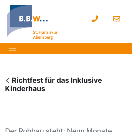
Richtfest für das Inklusive
Kinderhaus
Der Rohbau steht: Neun Monate