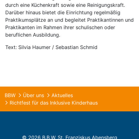
durch eine Küchenkraft sowie eine Reinigungskraft.
Darüber hinaus bietet die Einrichtung regelmäßig
Praktikumsplätze an und begleitet Praktikantinnen und
Praktikanten im Rahmen ihrer schulischen oder
beruflichen Ausbildung.
Text: Silvia Haumer / Sebastian Schmid
BBW
Über uns
Aktuelles
Richtfest für das Inklusive Kinderhaus
© 2026 B.B.W. St. Franziskus Abensberg