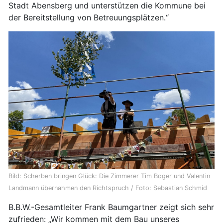
Stadt Abensberg und unterstützen die Kommune bei
der Bereitstellung von Betreuungsplätzen.“
Bild: Scherben bringen Glück: Die Zimmerer Tim Boger und Valentin
Landmann übernahmen den Richtspruch / Foto: Sebastian Schmid
B.B.W.-Gesamtleiter Frank Baumgartner zeigt sich sehr
zufrieden: „Wir kommen mit dem Bau unseres