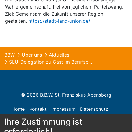
Wählergemeinschaft, frei von jeglichem Parteizwang.
Ziel: Gemeinsam die Zukunft unserer Region
gestalten.
https://stadt-land-union.de/
BBW
Über uns
Aktuelles
SLU-Delegation zu Gast im Berufsbildungswerk
© 2026 B.B.W. St. Franziskus Abensberg
Home
Kontakt
Impressum
Datenschutz
Ihre Zustimmung ist
Barrierefreiheit
erforderlich!