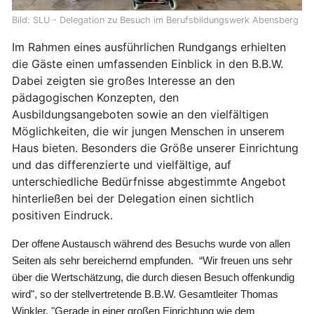
Bild: SLU - Delegation zu Besuch im Berufsbildungswerk Abensberg
Im Rahmen eines ausführlichen Rundgangs erhielten
die Gäste einen umfassenden Einblick in den B.B.W.
Dabei zeigten sie großes Interesse an den
pädagogischen Konzepten, den
Ausbildungsangeboten sowie an den vielfältigen
Möglichkeiten, die wir jungen Menschen in unserem
Haus bieten. Besonders die Größe unserer Einrichtung
und das differenzierte und vielfältige, auf
unterschiedliche Bedürfnisse abgestimmte Angebot
hinterließen bei der Delegation einen sichtlich
positiven Eindruck.
Der offene Austausch während des Besuchs wurde von allen
Seiten als sehr bereichernd empfunden. “Wir freuen uns sehr
über die Wertschätzung, die durch diesen Besuch offenkundig
wird", so der stellvertretende B.B.W. Gesamtleiter Thomas
Winkler. "Gerade in einer großen Einrichtung wie dem