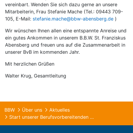
vereinbart. Wenden Sie sich dazu gerne an unsere
Mitarbeiterin, Frau Stefanie Mache (Tel.: 09443 709-
105, E-Mail:
stefanie.mache@bbw-abensberg.de
)
Wir wünschen Ihnen allen eine entspannte Anreise und
ein gutes Ankommen in unserem B.B.W. St. Franziskus
Abensberg und freuen uns auf die Zusammenarbeit in
unserer BvB im kommenden Jahr.
Mit herzlichen Grüßen
Walter Krug, Gesamtleitung
BBW
Über uns
Aktuelles
Start unserer Berufsvorbereitenden Bildungsmassnahmen (BvB) am 30. August 2021