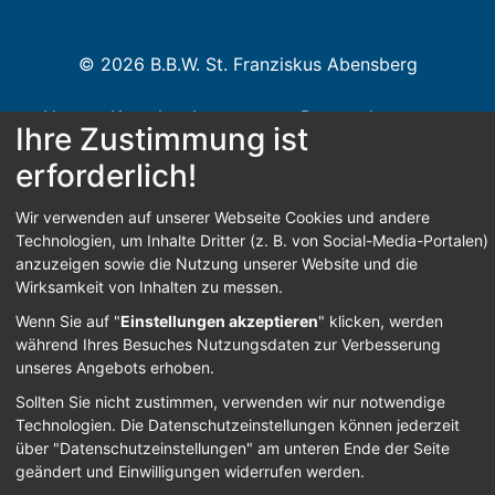
© 2026 B.B.W. St. Franziskus Abensberg
Home
Kontakt
Impressum
Datenschutz
Ihre Zustimmung ist
Barrierefreiheit
erforderlich!
Wir verwenden auf unserer Webseite Cookies und andere
Technologien, um Inhalte Dritter (z. B. von Social-Media-Portalen)
Anmelden
anzuzeigen sowie die Nutzung unserer Website und die
Wirksamkeit von Inhalten zu messen.
Wenn Sie auf "
Einstellungen akzeptieren
" klicken, werden
während Ihres Besuches Nutzungsdaten zur Verbesserung
unseres Angebots erhoben.
Sollten Sie nicht zustimmen, verwenden wir nur notwendige
Technologien.
Die Datenschutzeinstellungen können jederzeit
über "Datenschutzeinstellungen" am unteren Ende der Seite
geändert und Einwilligungen widerrufen werden.