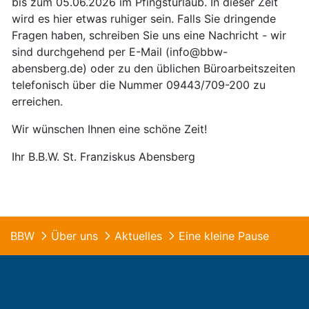
bis zum 05.06.2026 im Pfingsturlaub. In dieser Zeit
wird es hier etwas ruhiger sein. Falls Sie dringende
Fragen haben, schreiben Sie uns eine Nachricht - wir
sind durchgehend per E-Mail (info@bbw-
abensberg.de) oder zu den üblichen Büroarbeitszeiten
telefonisch über die Nummer 09443/709-200 zu
erreichen.
Wir wünschen Ihnen eine schöne Zeit!
Ihr B.B.W. St. Franziskus Abensberg
BBW
Über uns
Aktuelles
Eine kleine Pause