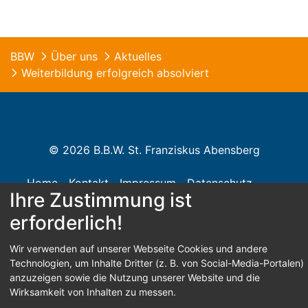
BBW
Über uns
Aktuelles
Weiterbildung erfolgreich absolviert
© 2026 B.B.W. St. Franziskus Abensberg
Home
Kontakt
Impressum
Datenschutz
Ihre Zustimmung ist
Barrierefreiheit
erforderlich!
Wir verwenden auf unserer Webseite Cookies und andere
Technologien, um Inhalte Dritter (z. B. von Social-Media-Portalen)
Anmelden
anzuzeigen sowie die Nutzung unserer Website und die
Wirksamkeit von Inhalten zu messen.