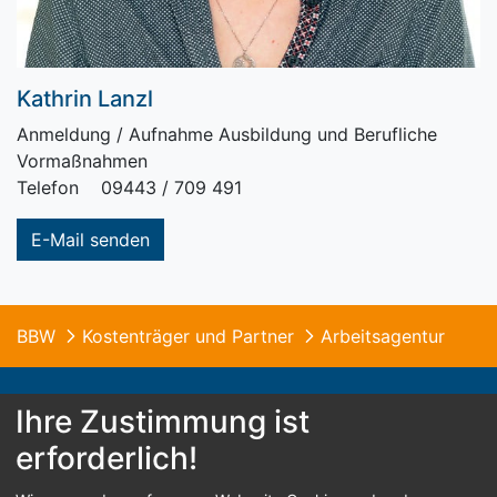
Kathrin Lanzl
Anmeldung / Aufnahme Ausbildung und Berufliche
Vormaßnahmen
Telefon 09443 / 709 491
E-Mail senden
BBW
Kostenträger und Partner
Arbeitsagentur
Ihre Zustimmung ist
erforderlich!
© 2026 B.B.W. St. Franziskus Abensberg