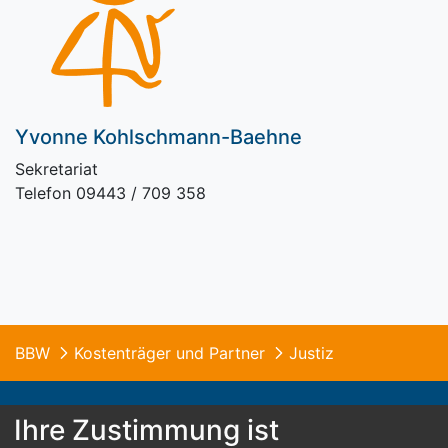
Yvonne Kohlschmann-Baehne
Sekretariat
Telefon 09443 / 709 358
BBW
Kostenträger und Partner
Justiz
Ihre Zustimmung ist