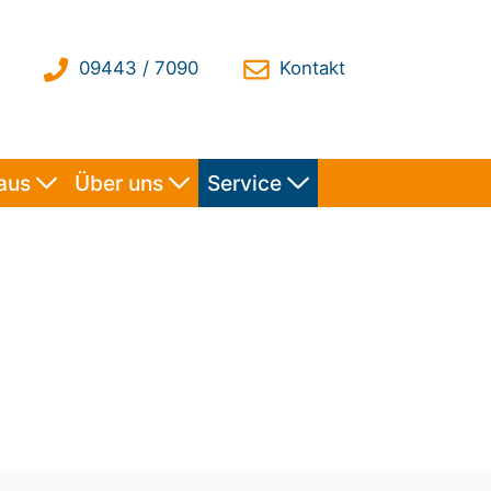
haus
Über uns
Service